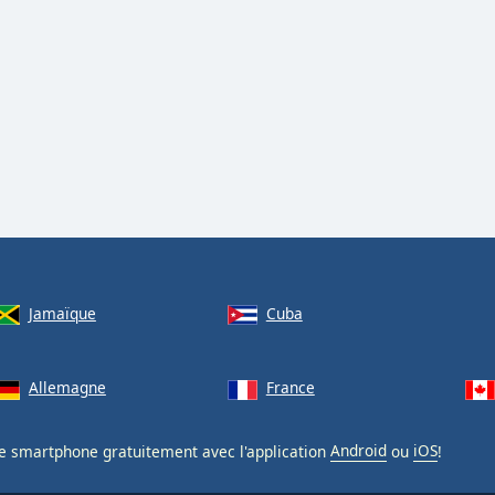
Jamaïque
Cuba
Allemagne
France
e smartphone gratuitement avec l'application
Android
ou
iOS
!