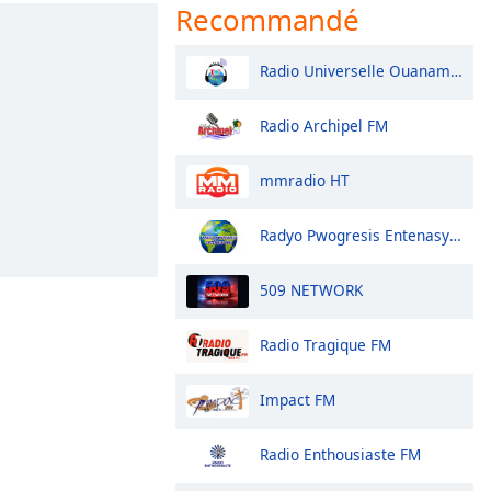
Recommandé
Radio Universelle Ouanaminthe
Radio Archipel FM
mmradio HT
Radyo Pwogresis Entenasyonal
509 NETWORK
Radio Tragique FM
Impact FM
Radio Enthousiaste FM