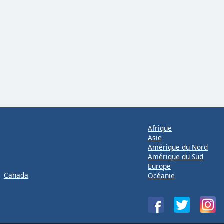
Afrique
Asie
Amérique du Nord
Amérique du Sud
Europe
Canada
Océanie