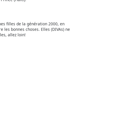
es filles de la génération 2000, en
e les bonnes choses. Elles (DIVAs) ne
es, allez loin!