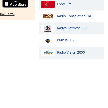
Force Fm
можности
Radio Consolation Fm
Radyo Patriyot 90.3
PMP Radio
Radio Vision 2000