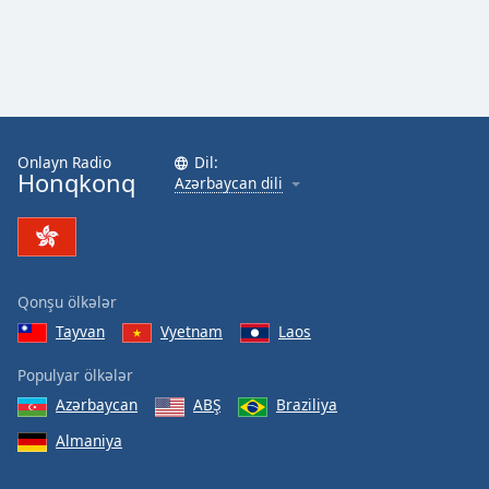
Onlayn Radio
Dil:
Honqkonq
Azərbaycan dili
Qonşu ölkələr
Tayvan
Vyetnam
Laos
Populyar ölkələr
Azərbaycan
ABŞ
Braziliya
Almaniya