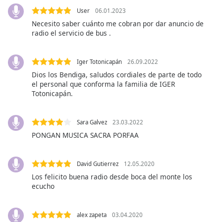
opens
subtitles
User
06.01.2023
settings
Necesito saber cuánto me cobran por dar anuncio de
dialog
radio el servicio de bus .
subtitles
off
,
Iger Totonicapán
26.09.2022
selected
Dios los Bendiga, saludos cordiales de parte de todo
el personal que conforma la familia de IGER
Audio
Totonicapán.
Track
Picture-
in-
Sara Galvez
23.03.2022
Picture
PONGAN MUSICA SACRA PORFAA
Fullscreen
This
is
David Gutierrez
12.05.2020
a
Los felicito buena radio desde boca del monte los
modal
ecucho
window.
Beginning
alex zapeta
03.04.2020