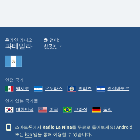
온라인 라디오
언어:
과테말라
한국어
인접 국가
멕시코
온두라스
벨리즈
엘살바도르
인기 있는 국가들
대한민국
미국
브라질
독일
스마트폰에서
Radio La Nina
를 무료로 들어보세요!
Android
또는
iOS
앱을 통해 이용할 수 있습니다.