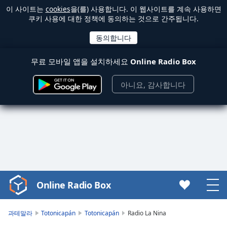
이 사이트는
cookies
을(를) 사용합니다. 이 웹사이트를 계속 사용하면
쿠키 사용에 대한 정책에 동의하는 것으로 간주됩니다.
무료 모바일 앱을 설치하세요
Online Radio Box
아니요, 감사합니다
Online Radio Box
Video
Player
is
과테말라
Totonicapán
Totonicapán
Radio La Nina
loading.