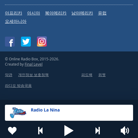
아프리카
아시아
북아메리카
남아메리카
유럽
오세아니아
© Online Radio Box, 2015-2026.
Created by
Final Level
약관
개인정보 보호정책
피드백
위젯
라디오 방송국용
Radio La Nina