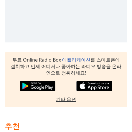
Opacity
Caption
Area
Background
Color
무료 Online Radio Box
애플리케이션
를 스마트폰에
Opacity
설치하고 언제 어디서나 좋아하는 라디오 방송을 온라
인으로 청취하세요!
Font
Size
기타 옵션
Text
Edge
Style
추천
Font