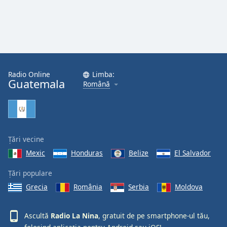
Radio Online
Limba:
Guatemala
Română
Țări vecine
Mexic
Honduras
Belize
El Salvador
Țări populare
Grecia
România
Serbia
Moldova
Ascultă
Radio La Nina
, gratuit de pe smartphone-ul tău,