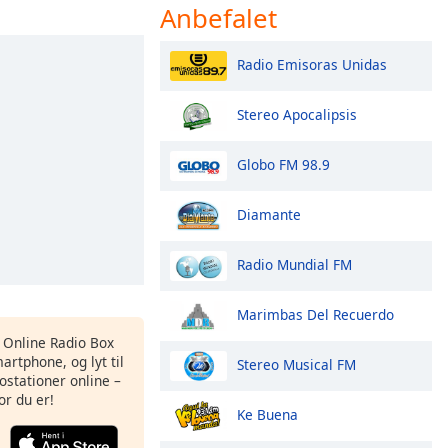
Anbefalet
Radio Emisoras Unidas
Stereo Apocalipsis
Globo FM 98.9
Diamante
Radio Mundial FM
Marimbas Del Recuerdo
s Online Radio Box
artphone, og lyt til
Stereo Musical FM
ostationer online –
or du er!
Ke Buena