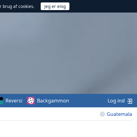
r brug af cookies.
Reversi
Backgammon
Log ind
Guatemala