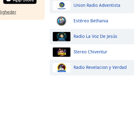
Union Radio Adventista
ligheder
Estéreo Bethania
Radio La Voz De Jesús
Stereo Chiventur
Radio Revelacion y Verdad