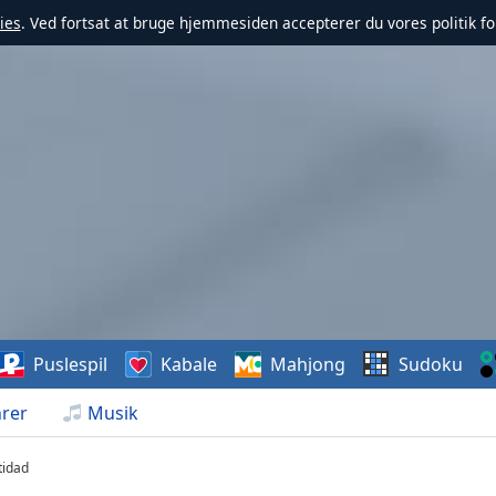
ies
. Ved fortsat at bruge hjemmesiden accepterer du vores politik fo
Puslespil
Kabale
Mahjong
Sudoku
rer
Musik
tidad