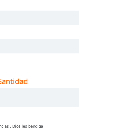
Santidad
cias . Dios les bendiga