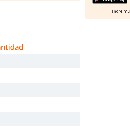
andre mu
antidad