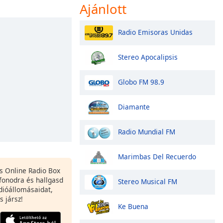
Ajánlott
Radio Emisoras Unidas
Stereo Apocalipsis
Globo FM 98.9
Diamante
Radio Mundial FM
Marimbas Del Recuerdo
es Online Radio Box
fonodra és hallgasd
Stereo Musical FM
dióállomásaidat,
s jársz!
Ke Buena