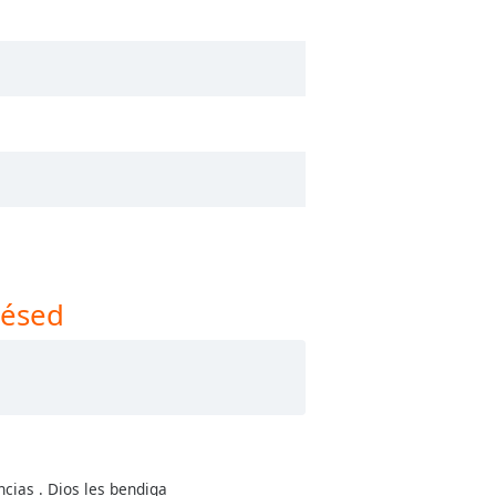
lésed
cias . Dios les bendiga