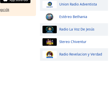
Union Radio Adventista
opciók
Estéreo Bethania
Radio La Voz De Jesús
Stereo Chiventur
Radio Revelacion y Verdad