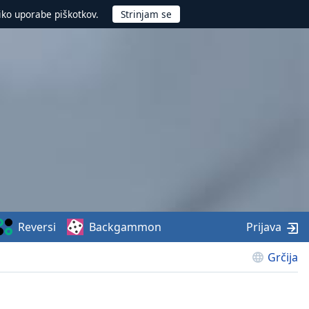
iko uporabe piškotkov.
Reversi
Backgammon
Prijava
Grčija