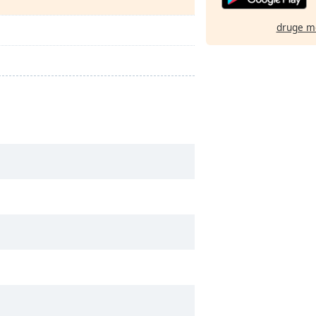
druge m