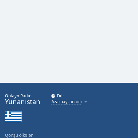
Onlayn Radio
Dil:
Yunanıstan
Azərbaycan dili
Qonşu ölkələr