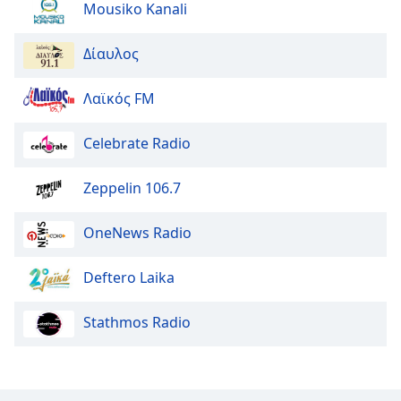
Mousiko Kanali
Δίαυλος
Λαϊκός FM
Celebrate Radio
Zeppelin 106.7
OneNews Radio
Deftero Laika
Stathmos Radio