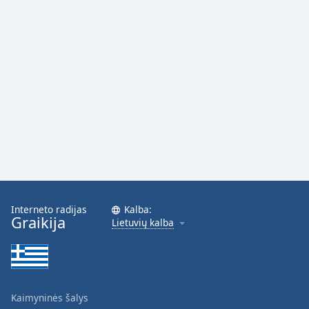
Interneto radijas
Kalba:
Graikija
Lietuvių kalba
Kaimyninės šalys