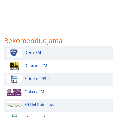
Rekomenduojama
Derti FM
Dromos FM
Ellinikos 93.2
Galaxy FM
89 FM Rainbow