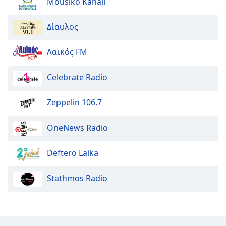
Mousiko Kanali
Δίαυλος
Λαϊκός FM
Celebrate Radio
Zeppelin 106.7
OneNews Radio
Deftero Laika
Stathmos Radio