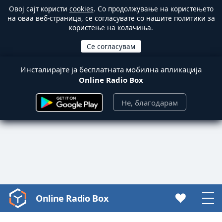
Овој сајт користи
cookies
. Со продолжување на користењето
на оваа веб-страница, се согласувате со нашите политики за
користење на колачиња.
Инсталирајте ја бесплатната мобилна апликација
Online Radio Box
Не, благодарам
Online Radio Box
Video
Player