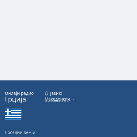
Онлајн радио
Јазик:
Грција
Македонски
Соседни земји