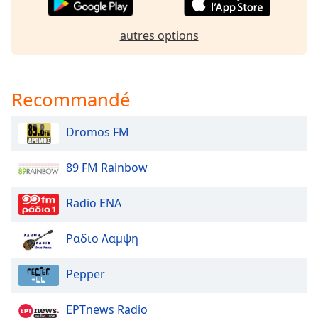
Opacity
autres options
Caption
Area
Background
Recommandé
Color
Dromos FM
Opacity
89 FM Rainbow
Font
Radio ENA
Size
Ραδιο Λαμψη
Text
Edge
Pepper
Style
ΕΡΤnews Radio
Font