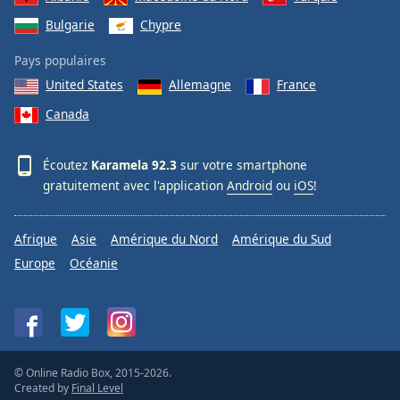
Bulgarie
Chypre
Pays populaires
United States
Allemagne
France
Canada
Écoutez
Karamela 92.3
sur votre smartphone
gratuitement avec l'application
Android
ou
iOS
!
Afrique
Asie
Amérique du Nord
Amérique du Sud
Europe
Océanie
© Online Radio Box, 2015-2026.
Created by
Final Level