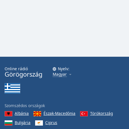
Online rádió
Nyelv:
Görögország
Magyar
Szomszédos országok
Albánia
Észak-Macedónia
Törökország
Bulgária
Ciprus