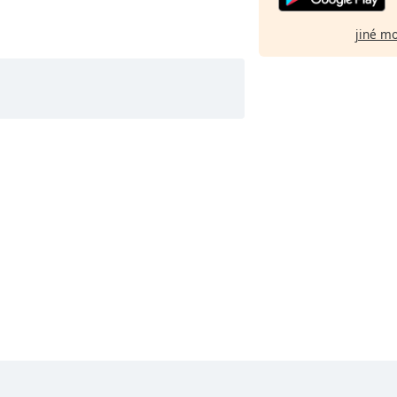
jiné m