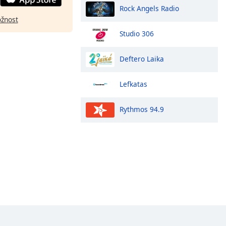
Rock Angels Radio
ožnost
Studio 306
Deftero Laika
Lefkatas
Rythmos 94.9