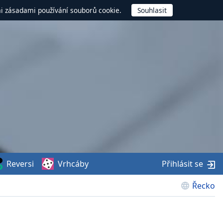
mi zásadami používání souborů cookie.
Reversi
Vrhcáby
Přihlásit se
Řecko