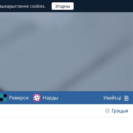
выкарыстання cookies.
Реверси
Нарды
Увайсці
Грэцыя