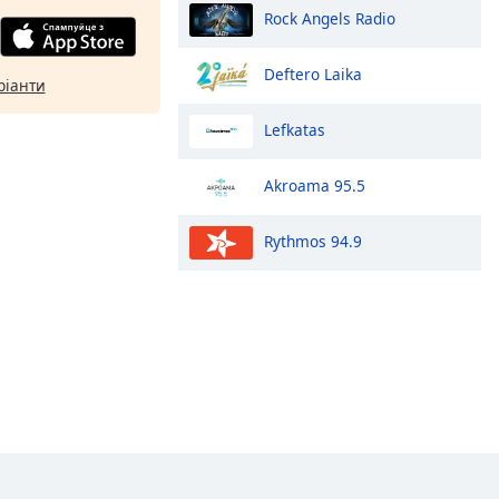
Rock Angels Radio
Deftero Laika
ріанти
Lefkatas
Akroama 95.5
Rythmos 94.9