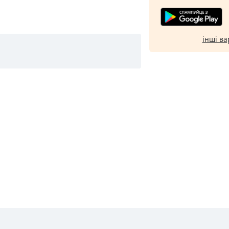
інші ва