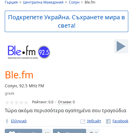
is
Гърция
Централна Македония
Солун
Ble.fm
loading.
Play
Подкрепете Украйна. Съхранете мира в
Video
света!
Play
Skip
Backward
Skip
Forward
Mute
Current
Time
0:00
Ble.fm
/
Duration
-:-
Солун, 92.5 MHz FM
Loaded
:
greek
0.00%
Stream
Рейтинг:
0.0
Отзиви
:
0
Type
LIVE
Τώρα ακόμα περισσότερα αγαπημένα σου τραγούδια
Seek to
live,
Ελληνικά
Уебсайт
currently
behind
live
LIVE