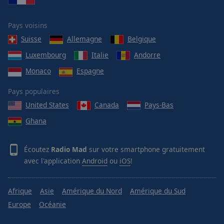
Pays voisins
Suisse
Allemagne
Belgique
Luxembourg
Italie
Andorre
Monaco
Espagne
Pays populaires
United States
Canada
Pays-Bas
Ghana
Écoutez
Radio Mad
sur votre smartphone gratuitement
avec l'application
Android
ou
iOS
!
Afrique
Asie
Amérique du Nord
Amérique du Sud
Europe
Océanie