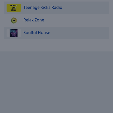
Teenage Kicks Radio
Relax Zone
Soulful House