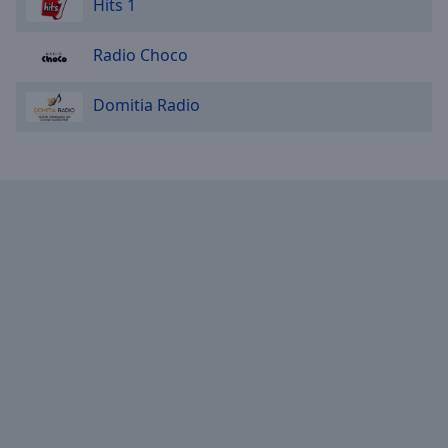
Hits 1
Radio Choco
Domitia Radio