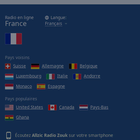
Radio en ligne
Langue:
France
Français
Pays voisins
Suisse
Allemagne
Belgique
Luxembourg
Italie
Andorre
Monaco
Espagne
Pays populaires
United States
Canada
Pays-Bas
Ghana
Écoutez
Allzic Radio Zouk
sur votre smartphone