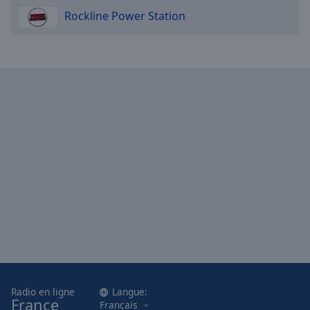
Rockline Power Station
Radio en ligne
Langue:
France
Français