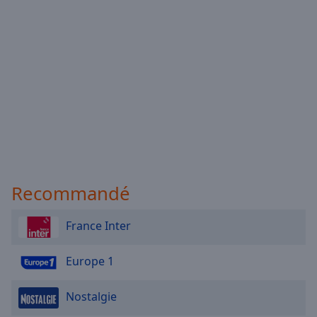
Recommandé
France Inter
Europe 1
Nostalgie