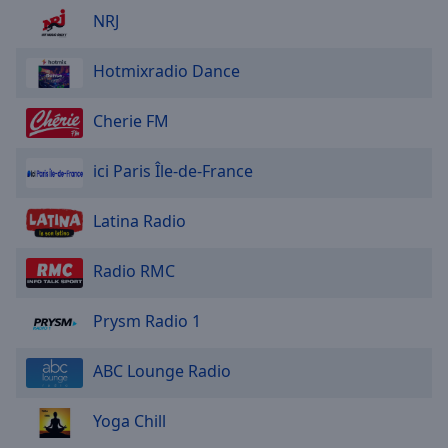
NRJ
Hotmixradio Dance
Cherie FM
ici Paris Île-de-France
Latina Radio
Radio RMC
Prysm Radio 1
ABC Lounge Radio
Yoga Chill