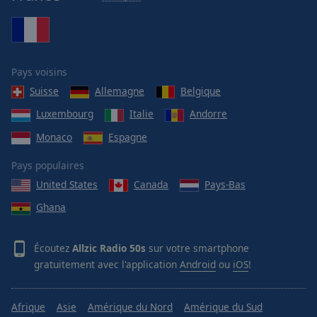
Pays voisins
Suisse
Allemagne
Belgique
Luxembourg
Italie
Andorre
Monaco
Espagne
Pays populaires
United States
Canada
Pays-Bas
Ghana
Écoutez
Allzic Radio 50s
sur votre smartphone
gratuitement avec l'application
Android
ou
iOS
!
Afrique
Asie
Amérique du Nord
Amérique du Sud