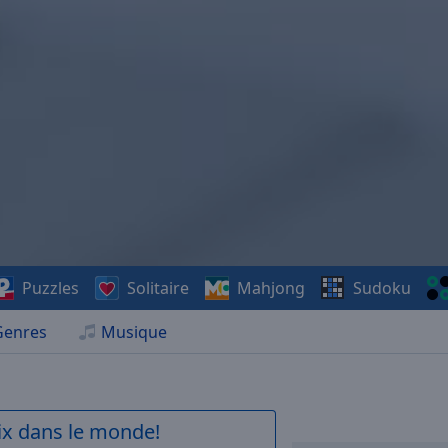
Puzzles
Solitaire
Mahjong
Sudoku
Genres
Musique
aix dans le monde!