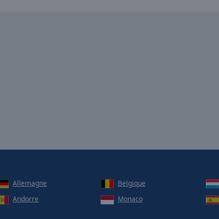
Allemagne
Belgique
Andorre
Monaco