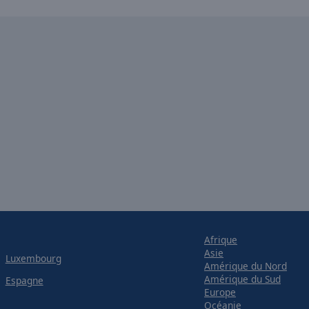
Afrique
Asie
Luxembourg
Amérique du Nord
Amérique du Sud
Espagne
Europe
Océanie