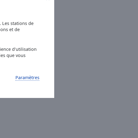
s. Les stations de
ions et de
ence d'utilisation
ies que vous
Paramètres