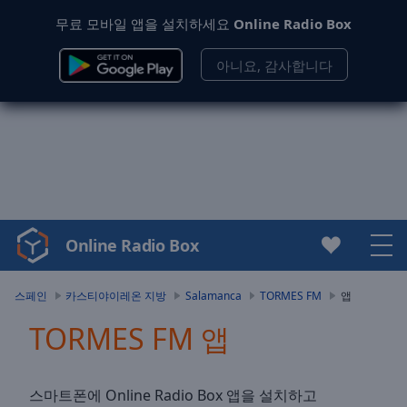
무료 모바일 앱을 설치하세요
Online Radio Box
아니요, 감사합니다
Online Radio Box
Video
Player
is
스페인
카스티야이레온 지방
Salamanca
TORMES FM
앱
loading.
TORMES FM 앱
Play
Video
Play
Skip
스마트폰에 Online Radio Box 앱을 설치하고
Backward