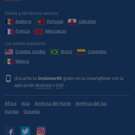
Países y territorios vecinos
Andorra
Portugal
Gibraltar
Francia
Marruecos
Los países populares
Estados Unidos
Brasil
Colombia
México
¡Escucha la
Ondamar80
gratis en tu smartphone con la
aplicación
Android
o
iOS
!
África
Asia
América del Norte
América del Sur
Europa
Oceanía