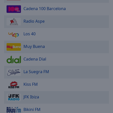
Cadena 100 Barcelona
Radio Aspe
Los 40
Muy Buena
Cadena Dial
La Suegra FM
Kiss FM
JFK Ibiza
Bikini FM