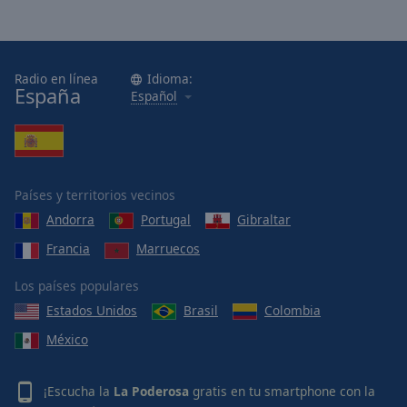
Radio en línea
Idioma:
España
Español
Países y territorios vecinos
Andorra
Portugal
Gibraltar
Francia
Marruecos
Los países populares
Estados Unidos
Brasil
Colombia
México
¡Escucha la
La Poderosa
gratis en tu smartphone con la