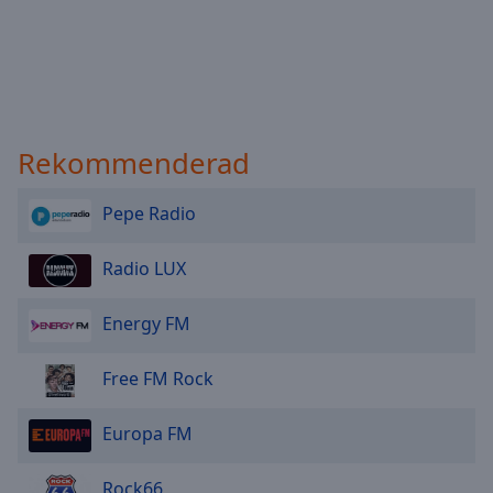
Rekommenderad
Pepe Radio
Radio LUX
Energy FM
Free FM Rock
Europa FM
Rock66