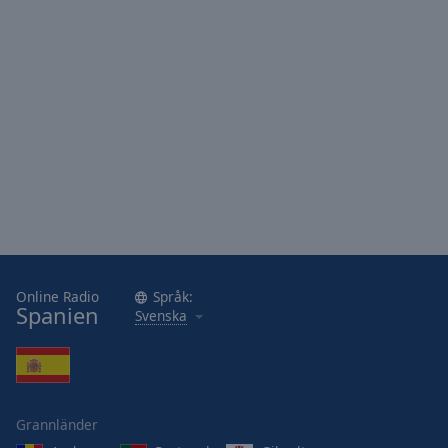
Online Radio
Språk:
Spanien
Svenska
Grannländer