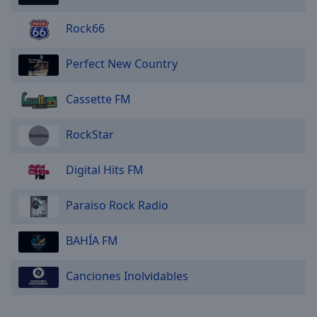
Rock66
Perfect New Country
Cassette FM
RockStar
Digital Hits FM
Paraiso Rock Radio
BAHÍA FM
Canciones Inolvidables