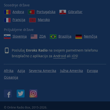
Sosednje države
Andora
Portugalska
Gibraltar
Francija
Maroko
Priljubljene države
Slovenija
ZDA
Brazilija
Nemčija
Poslušaj
Enroks Radio
na svojem pametnem telefonu
brezplačno z aplikacijo za
Android
ali
iOS
!
Afrika
Azija
Severna Amerika
Južna Amerika
Evropa
Oceanija
© Online Radio Box, 2015-2026.