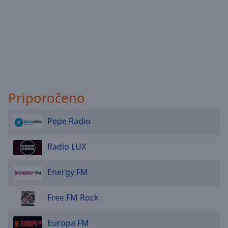
Priporočeno
Pepe Radio
Radio LUX
Energy FM
Free FM Rock
Europa FM