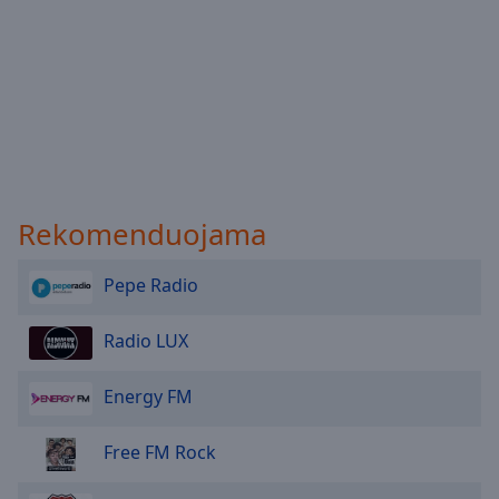
Rekomenduojama
Pepe Radio
Radio LUX
Energy FM
Free FM Rock