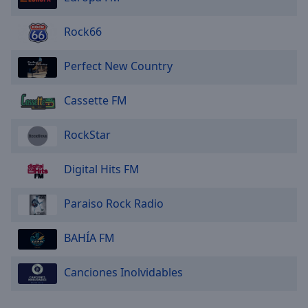
Rock66
Perfect New Country
Cassette FM
RockStar
Digital Hits FM
Paraiso Rock Radio
BAHÍA FM
Canciones Inolvidables