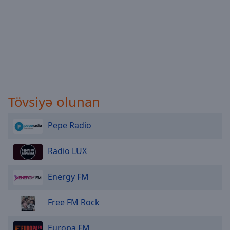
Tövsiyə olunan
Pepe Radio
Radio LUX
Energy FM
Free FM Rock
Europa FM