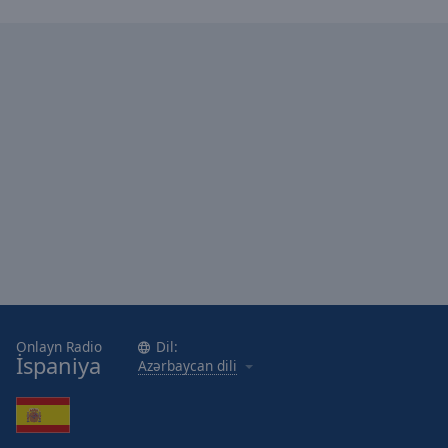
Onlayn Radio
Dil:
İspaniya
Azərbaycan dili