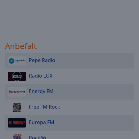
Anbefalt
Pepe Radio
Radio LUX
Energy FM
Free FM Rock
Europa FM
Rock66