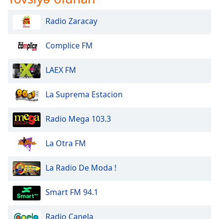
Radio Zaracay
Complice FM
LAEX FM
La Suprema Estacion
Radio Mega 103.3
La Otra FM
La Radio De Moda !
Smart FM 94.1
Radio Canela