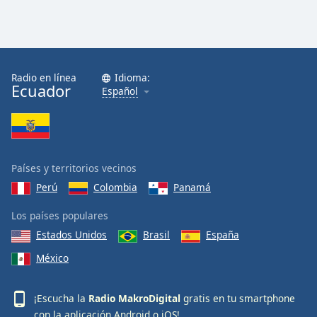
Radio en línea
Idioma:
Ecuador
Español
Países y territorios vecinos
Perú
Colombia
Panamá
Los países populares
Estados Unidos
Brasil
España
México
¡Escucha la
Radio MakroDigital
gratis en tu smartphone
con la aplicación
Android
o
iOS
!