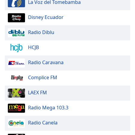
La Voz del Tomebamba
Disney Ecuador
Radio Diblu
HCJB
Radio Caravana
Complice FM
LAEX FM
Radio Mega 103.3
Radio Canela