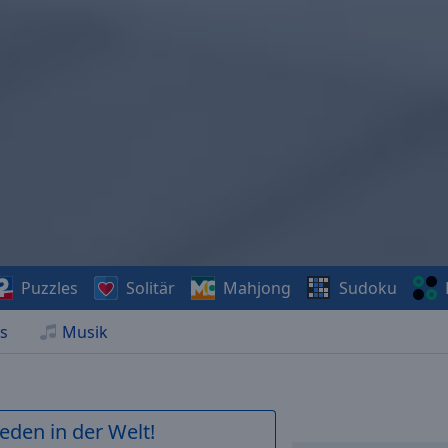
Puzzles
Solitär
Mahjong
Sudoku
s
Musik
ieden in der Welt!