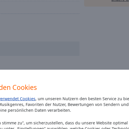
den Cookies
verwendet Cookies
, um unseren Nutzern den besten Service zu bi
usikgenres, Favoriten der Nutzer, Bewertungen von Sendern und 
ine persönlichen Daten verarbeiten.
Ich stimme zu“, um sicherzustellen, dass du unsere Website optimal
du unter „Einstellungen“ auswählen, welche Cookies oder Technol