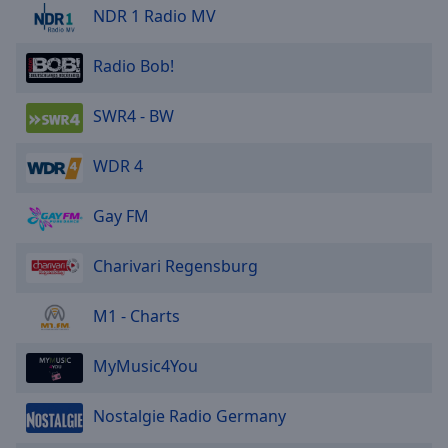
NDR 1 Radio MV
Radio Bob!
SWR4 - BW
WDR 4
Gay FM
Charivari Regensburg
M1 - Charts
MyMusic4You
Nostalgie Radio Germany