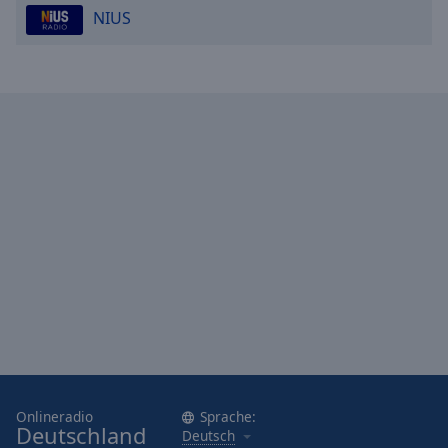
NIUS
Onlineradio
Sprache:
Deutschland
Deutsch