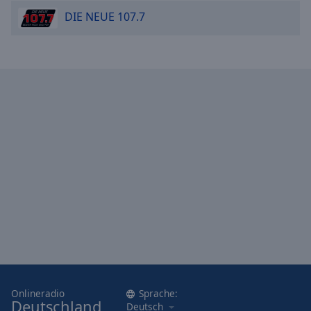
DIE NEUE 107.7
Onlineradio
Sprache:
Deutschland
Deutsch