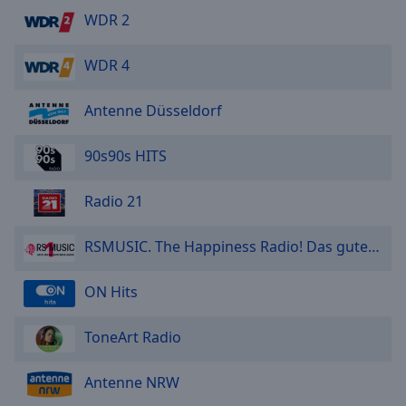
WDR 2
WDR 4
Antenne Düsseldorf
90s90s HITS
Radio 21
RSMUSIC. The Happiness Radio! Das gute Laune Radio!
ON Hits
ToneArt Radio
Antenne NRW