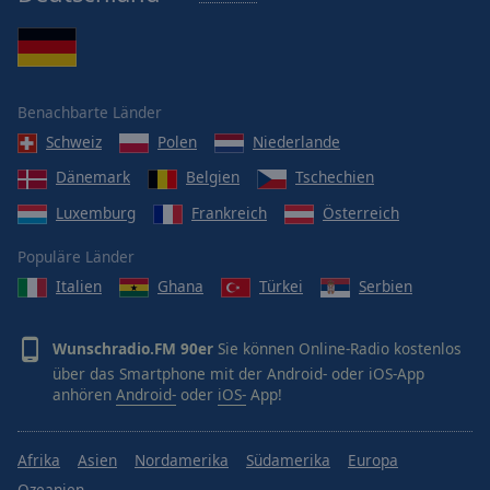
Benachbarte Länder
Schweiz
Polen
Niederlande
Dänemark
Belgien
Tschechien
Luxemburg
Frankreich
Österreich
Populäre Länder
Italien
Ghana
Türkei
Serbien
Wunschradio.FM 90er
Sie können Online-Radio kostenlos
über das Smartphone mit der Android- oder iOS-App
anhören
Android-
oder
iOS-
App!
Afrika
Asien
Nordamerika
Südamerika
Europa
Ozeanien