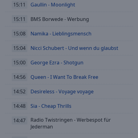
15:11
Gaullin - Moonlight
15:11
BMS Borwede - Werbung
15:08
Namika - Lieblingsmensch
15:04
Nicci Schubert - Und wenn du glaubst
15:00
George Ezra - Shotgun
14:56
Queen - I Want To Break Free
14:52
Desireless - Voyage voyage
14:48
Sia - Cheap Thrills
Radio Twistringen - Werbespot für
14:47
Jederman