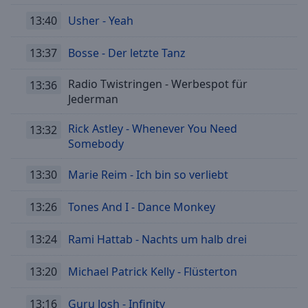
13:40
Usher - Yeah
13:37
Bosse - Der letzte Tanz
Radio Twistringen - Werbespot für
13:36
Jederman
Rick Astley - Whenever You Need
13:32
Somebody
13:30
Marie Reim - Ich bin so verliebt
13:26
Tones And I - Dance Monkey
13:24
Rami Hattab - Nachts um halb drei
13:20
Michael Patrick Kelly - Flüsterton
13:16
Guru Josh - Infinity