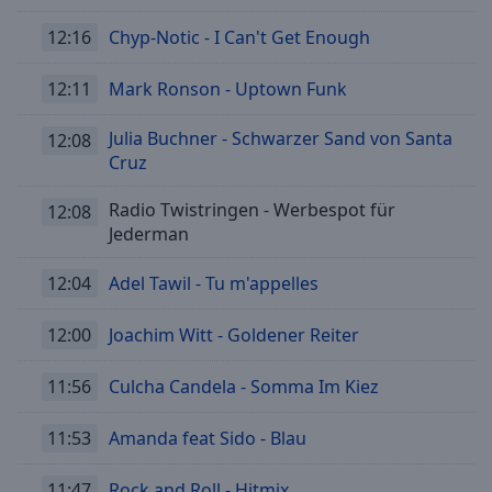
12:16
Chyp-Notic - I Can't Get Enough
12:11
Mark Ronson - Uptown Funk
Julia Buchner - Schwarzer Sand von Santa
12:08
Cruz
Radio Twistringen - Werbespot für
12:08
Jederman
12:04
Adel Tawil - Tu m'appelles
12:00
Joachim Witt - Goldener Reiter
11:56
Culcha Candela - Somma Im Kiez
11:53
Amanda feat Sido - Blau
11:47
Rock and Roll - Hitmix