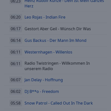
Heinz Rudolf Kunze - Dein Ist Mein Ganzes
06:23
Herz
06:20
Leo Rojas - Indian Fire
06:17
Gestort Aber Geil - Wünsch Dir Was
06:14
Gus Backus - Der Mann Im Mond
06:11
Westernhagen - Willenlos
Radio Twistringen - Willkommen In
06:11
unserem Radio
06:07
Jan Delay - Hoffnung
06:02
DJ B**o - Freedom
05:58
Snow Patrol - Called Out In The Dark