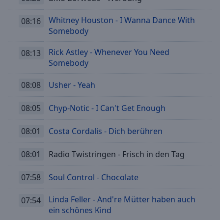
Whitney Houston - I Wanna Dance With
08:16
Somebody
Rick Astley - Whenever You Need
08:13
Somebody
08:08
Usher - Yeah
08:05
Chyp-Notic - I Can't Get Enough
08:01
Costa Cordalis - Dich berühren
08:01
Radio Twistringen - Frisch in den Tag
07:58
Soul Control - Chocolate
Linda Feller - And're Mütter haben auch
07:54
ein schönes Kind