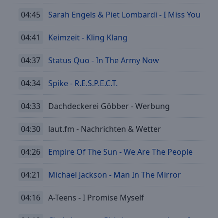
04:45
Sarah Engels & Piet Lombardi - I Miss You
04:41
Keimzeit - Kling Klang
04:37
Status Quo - In The Army Now
04:34
Spike - R.E.S.P.E.C.T.
04:33
Dachdeckerei Göbber - Werbung
04:30
laut.fm - Nachrichten & Wetter
04:26
Empire Of The Sun - We Are The People
04:21
Michael Jackson - Man In The Mirror
04:16
A-Teens - I Promise Myself