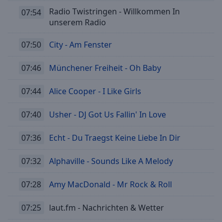
Radio Twistringen - Willkommen In
07:54
unserem Radio
07:50
City - Am Fenster
07:46
Münchener Freiheit - Oh Baby
07:44
Alice Cooper - I Like Girls
07:40
Usher - DJ Got Us Fallin' In Love
07:36
Echt - Du Traegst Keine Liebe In Dir
07:32
Alphaville - Sounds Like A Melody
07:28
Amy MacDonald - Mr Rock & Roll
07:25
laut.fm - Nachrichten & Wetter