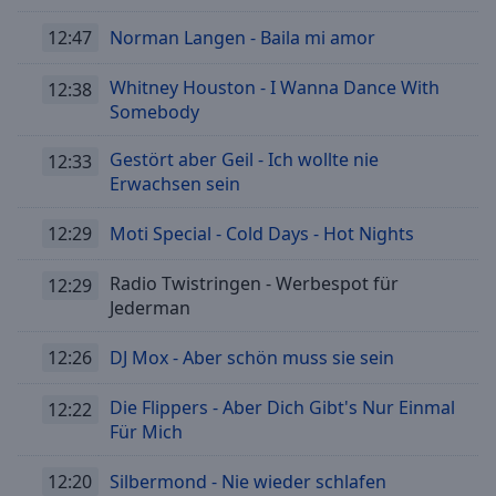
12:47
Norman Langen - Baila mi amor
Whitney Houston - I Wanna Dance With
12:38
Somebody
Gestört aber Geil - Ich wollte nie
12:33
Erwachsen sein
12:29
Moti Special - Cold Days - Hot Nights
Radio Twistringen - Werbespot für
12:29
Jederman
12:26
DJ Mox - Aber schön muss sie sein
Die Flippers - Aber Dich Gibt's Nur Einmal
12:22
Für Mich
12:20
Silbermond - Nie wieder schlafen