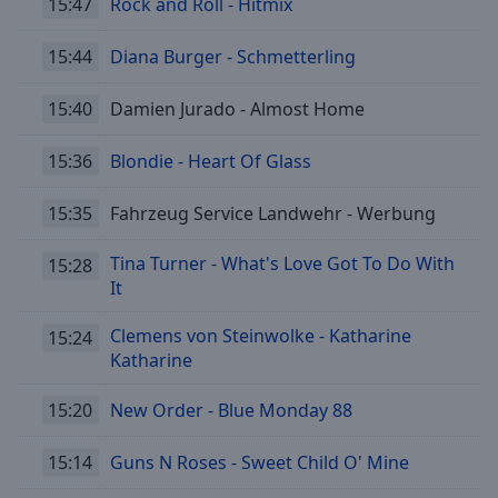
15:47
Rock and Roll - Hitmix
15:44
Diana Burger - Schmetterling
15:40
Damien Jurado - Almost Home
15:36
Blondie - Heart Of Glass
15:35
Fahrzeug Service Landwehr - Werbung
Tina Turner - What's Love Got To Do With
15:28
It
Clemens von Steinwolke - Katharine
15:24
Katharine
15:20
New Order - Blue Monday 88
15:14
Guns N Roses - Sweet Child O' Mine