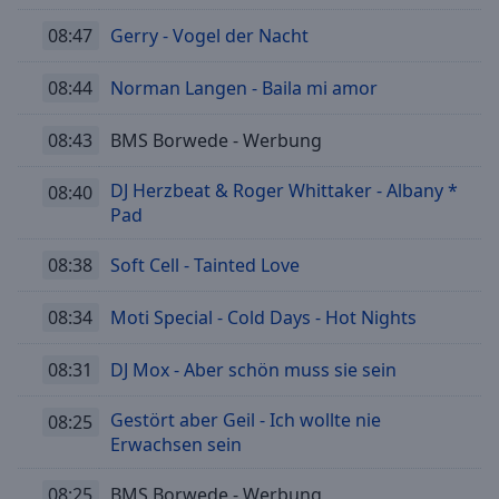
08:47
Gerry - Vogel der Nacht
08:44
Norman Langen - Baila mi amor
08:43
BMS Borwede - Werbung
DJ Herzbeat & Roger Whittaker - Albany *
08:40
Pad
08:38
Soft Cell - Tainted Love
08:34
Moti Special - Cold Days - Hot Nights
08:31
DJ Mox - Aber schön muss sie sein
Gestört aber Geil - Ich wollte nie
08:25
Erwachsen sein
08:25
BMS Borwede - Werbung