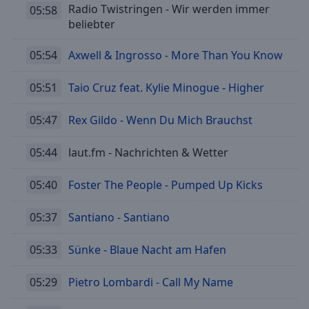
Radio Twistringen - Wir werden immer
05:58
beliebter
05:54
Axwell & Ingrosso - More Than You Know
05:51
Taio Cruz feat. Kylie Minogue - Higher
05:47
Rex Gildo - Wenn Du Mich Brauchst
05:44
laut.fm - Nachrichten & Wetter
05:40
Foster The People - Pumped Up Kicks
05:37
Santiano - Santiano
05:33
Sünke - Blaue Nacht am Hafen
05:29
Pietro Lombardi - Call My Name