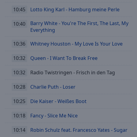
10:45
Lotto King Karl - Hamburg meine Perle
Barry White - You're The First, The Last, My
10:40
Everything
10:36
Whitney Houston - My Love Is Your Love
10:32
Queen - I Want To Break Free
10:32
Radio Twistringen - Frisch in den Tag
10:28
Charlie Puth - Loser
10:25
Die Kaiser - Weißes Boot
10:18
Fancy - Slice Me Nice
10:14
Robin Schulz feat. Francesco Yates - Sugar