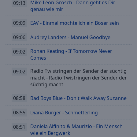
Mike Leon Grosch - Dann geht es Dir
09:13
genau wie mir
09:09
EAV - Einmal möchte ich ein Böser sein
09:06
Audrey Landers - Manuel Goodbye
Ronan Keating - If Tomorrow Never
09:02
Comes
Radio Twistringen der Sender der süchtig
09:02
macht - Radio Twistringen der Sender der
süchtig macht
08:58
Bad Boys Blue - Don't Walk Away Suzanne
08:55
Diana Burger - Schmetterling
Daniela Alfinito & Maurizio - Ein Mensch
08:51
wie ein Bergwerk