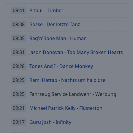
09:41
Pitbull - Timber
09:38
Bosse - Der letzte Tanz
09:35
Rag'n'Bone Man - Human
09:31
Jason Donovan - Too Many Broken Hearts
09:28
Tones And I - Dance Monkey
09:25
Rami Hattab - Nachts um halb drei
09:25
Fahrzeug Service Landwehr - Werbung
09:21
Michael Patrick Kelly - Flüsterton
09:17
Guru Josh - Infinity