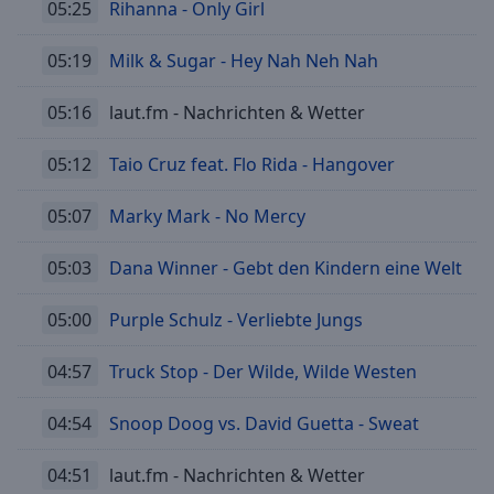
05:25
Rihanna - Only Girl
05:19
Milk & Sugar - Hey Nah Neh Nah
05:16
laut.fm - Nachrichten & Wetter
05:12
Taio Cruz feat. Flo Rida - Hangover
05:07
Marky Mark - No Mercy
05:03
Dana Winner - Gebt den Kindern eine Welt
05:00
Purple Schulz - Verliebte Jungs
04:57
Truck Stop - Der Wilde, Wilde Westen
04:54
Snoop Doog vs. David Guetta - Sweat
04:51
laut.fm - Nachrichten & Wetter