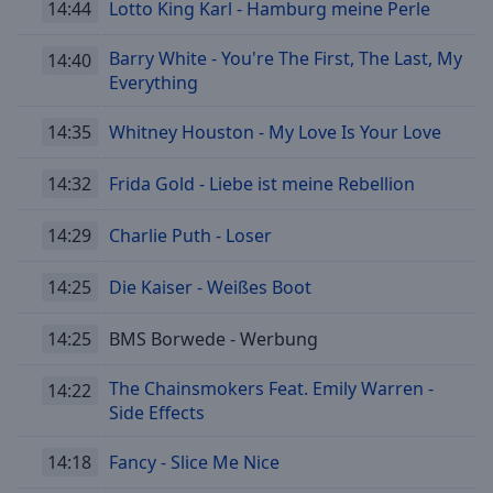
14:44
Lotto King Karl - Hamburg meine Perle
Barry White - You're The First, The Last, My
14:40
Everything
14:35
Whitney Houston - My Love Is Your Love
14:32
Frida Gold - Liebe ist meine Rebellion
14:29
Charlie Puth - Loser
14:25
Die Kaiser - Weißes Boot
14:25
BMS Borwede - Werbung
The Chainsmokers Feat. Emily Warren -
14:22
Side Effects
14:18
Fancy - Slice Me Nice