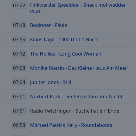
Finkwarder Speeldeel - Snack mol wedder
07:22
Platt
07:18
Beginner - Fäule
07:15
Klaus Lage - 1000 Und 1 Nacht
07:12
The Hollies - Long Cool Woman
07:08
Monika Martin - Das Kleine Haus Am Meer
07:04
Jupiter Jones - Still
07:01
Norbert Park - Der letzte Tanz der Nacht
07:01
Radio Twistringen - Suche hat ein Ende
06:58
Michael Patrick Kelly - Roundabouts