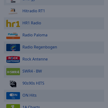
Hitradio RT1
HR1 Radio
Radio Paloma
Radio Regenbogen
Rock Antenne
SWR4 - BW
90s90s HITS
ON Hits
1A Charts