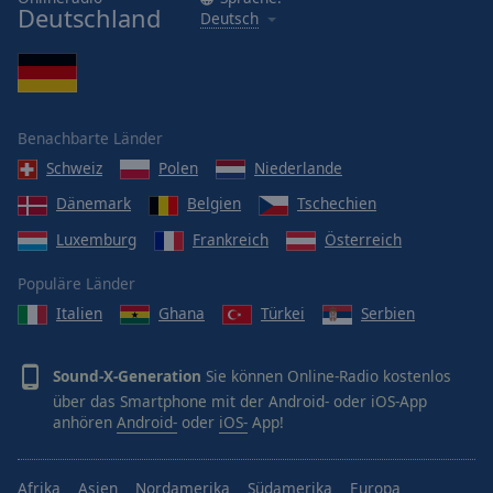
Deutschland
Deutsch
Benachbarte Länder
Schweiz
Polen
Niederlande
Dänemark
Belgien
Tschechien
Luxemburg
Frankreich
Österreich
Populäre Länder
Italien
Ghana
Türkei
Serbien
Sound-X-Generation
Sie können Online-Radio kostenlos
über das Smartphone mit der Android- oder iOS-App
anhören
Android-
oder
iOS-
App!
Afrika
Asien
Nordamerika
Südamerika
Europa