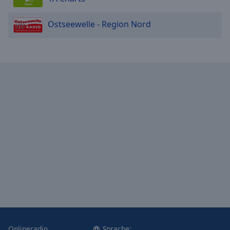
Ostseewelle - Region Nord
Onlineradio
Sprache: