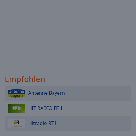
Empfohlen
Antenne Bayern
HIT RADIO FFH
Hitradio RT1