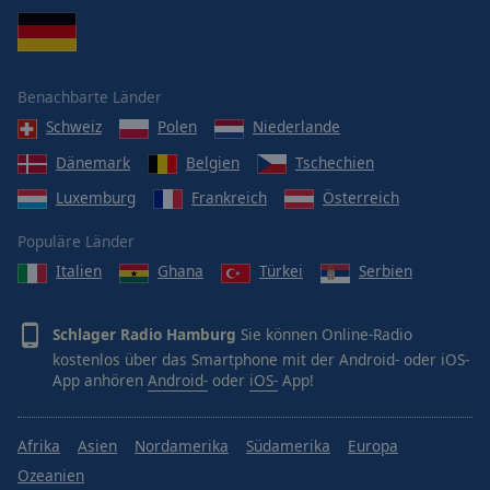
Benachbarte Länder
Schweiz
Polen
Niederlande
Dänemark
Belgien
Tschechien
Luxemburg
Frankreich
Österreich
Populäre Länder
Italien
Ghana
Türkei
Serbien
Schlager Radio Hamburg
Sie können Online-Radio
kostenlos über das Smartphone mit der Android- oder iOS-
App anhören
Android-
oder
iOS-
App!
Afrika
Asien
Nordamerika
Südamerika
Europa
Ozeanien