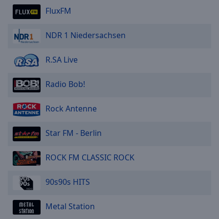
FluxFM
NDR 1 Niedersachsen
R.SA Live
Radio Bob!
Rock Antenne
Star FM - Berlin
ROCK FM CLASSIC ROCK
90s90s HITS
Metal Station