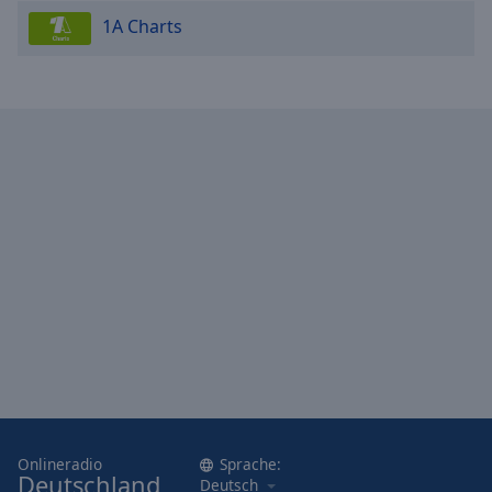
1A Charts
Onlineradio
Sprache:
Deutschland
Deutsch