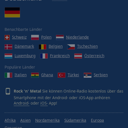
Benachbarte Länder
Schweiz
Polen
Niederlande
Dänemark
Belgien
Tschechien
Luxemburg
Frankreich
Österreich
Populäre Länder
Italien
Ghana
Türkei
Serbien
Rock 'n' Metal
Sie können Online-Radio kostenlos über das
Smartphone mit der Android- oder iOS-App anhören
Android-
oder
iOS-
App!
Afrika
Asien
Nordamerika
Südamerika
Europa
Ozeanien