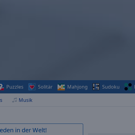
Puzzles
Solitär
Mahjong
Sudoku
s
Musik
ieden in der Welt!