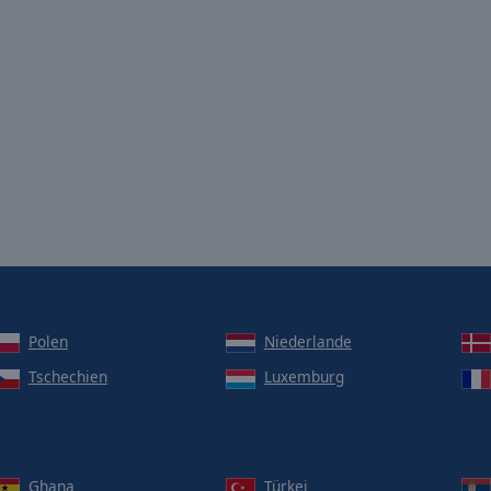
Polen
Niederlande
Tschechien
Luxemburg
Ghana
Türkei