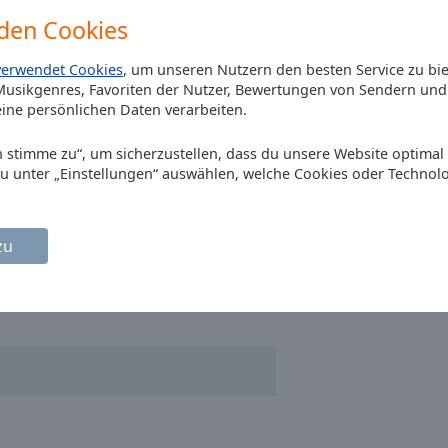
den Cookies
verwendet Cookies
, um unseren Nutzern den besten Service zu bi
usikgenres, Favoriten der Nutzer, Bewertungen von Sendern und 
ine persönlichen Daten verarbeiten.
Ich stimme zu“, um sicherzustellen, dass du unsere Website optimal
du unter „Einstellungen“ auswählen, welche Cookies oder Technol
zu