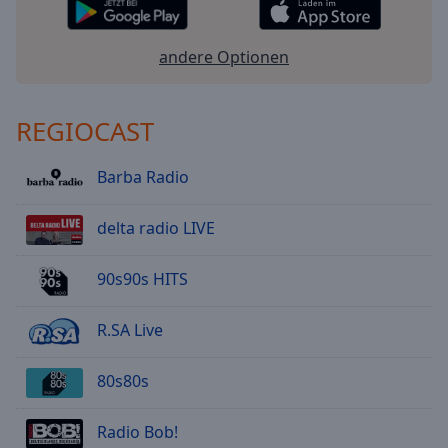
andere Optionen
REGIOCAST
Barba Radio
delta radio LIVE
90s90s HITS
R.SA Live
80s80s
Radio Bob!