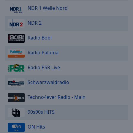
NDR 1 Welle Nord
NDR 2
Radio Bob!
Radio Paloma
Radio PSR Live
Schwarzwaldradio
Techno4ever Radio - Main
90s90s HITS
ON Hits