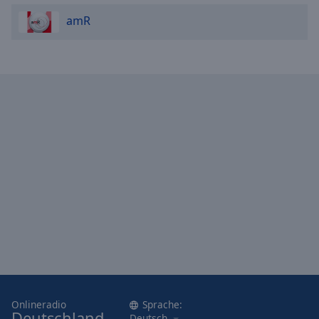
amR
Onlineradio
Sprache:
Deutschland
Deutsch