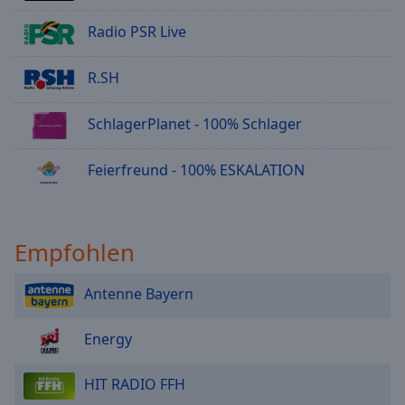
Radio PSR Live
R.SH
SchlagerPlanet - 100% Schlager
Feierfreund - 100% ESKALATION
Empfohlen
Antenne Bayern
Energy
HIT RADIO FFH