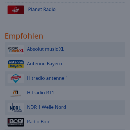
Planet Radio
Empfohlen
Absolut music XL
Antenne Bayern
Hitradio antenne 1
Hitradio RT1
NDR 1 Welle Nord
Radio Bob!