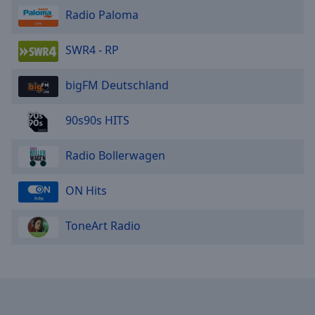
Radio Paloma
SWR4 - RP
bigFM Deutschland
90s90s HITS
Radio Bollerwagen
ON Hits
ToneArt Radio