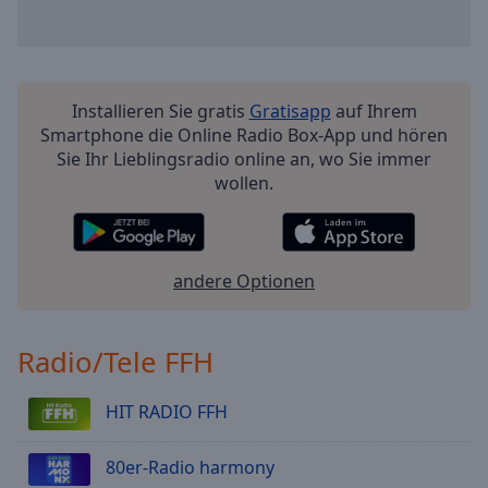
Installieren Sie gratis
Gratisapp
auf Ihrem
Smartphone die Online Radio Box-App und hören
Sie Ihr Lieblingsradio online an, wo Sie immer
wollen.
andere Optionen
Radio/Tele FFH
HIT RADIO FFH
80er-Radio harmony