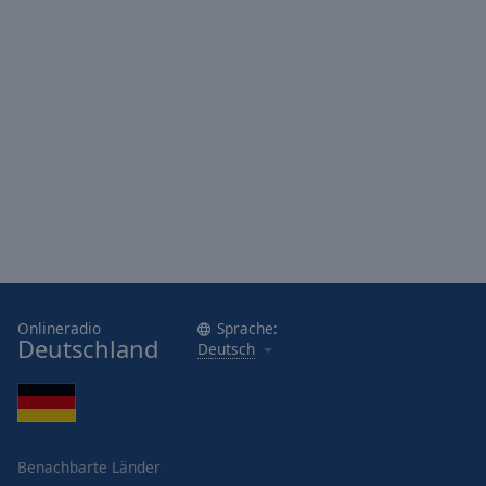
Onlineradio
Sprache:
Deutschland
Deutsch
Benachbarte Länder