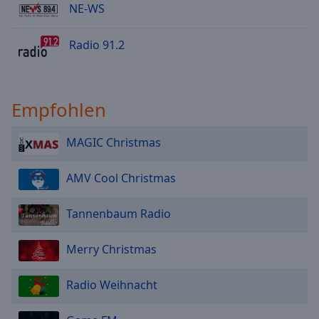
NE-WS
Radio 91.2
Empfohlen
MAGIC Christmas
AMV Cool Christmas
Tannenbaum Radio
Merry Christmas
Radio Weihnacht