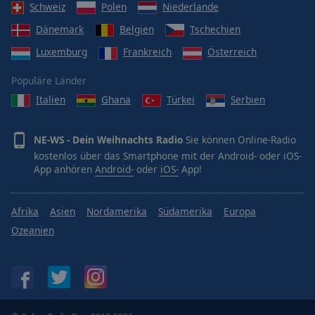
Schweiz
Polen
Niederlande
Dänemark
Belgien
Tschechien
Luxemburg
Frankreich
Österreich
Populäre Länder
Italien
Ghana
Türkei
Serbien
NE-WS - Dein Weihnachts Radio
Sie können Online-Radio
kostenlos über das Smartphone mit der Android- oder iOS-
App anhören
Android-
oder
iOS-
App!
Afrika
Asien
Nordamerika
Südamerika
Europa
Ozeanien