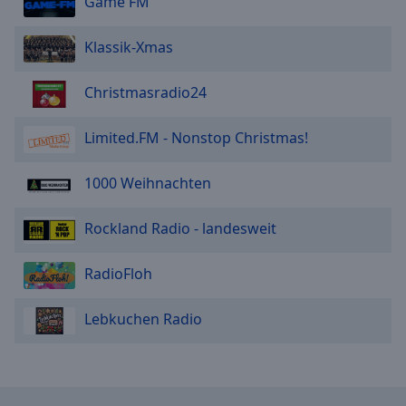
Game FM
Klassik-Xmas
Christmasradio24
Limited.FM - Nonstop Christmas!
1000 Weihnachten
Rockland Radio - landesweit
RadioFloh
Lebkuchen Radio