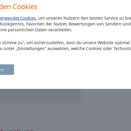
den Cookies
verwendet Cookies
, um unseren Nutzern den besten Service zu bi
usikgenres, Favoriten der Nutzer, Bewertungen von Sendern und 
ine persönlichen Daten verarbeiten.
Ich stimme zu“, um sicherzustellen, dass du unsere Website optimal
du unter „Einstellungen“ auswählen, welche Cookies oder Technol
zu
)