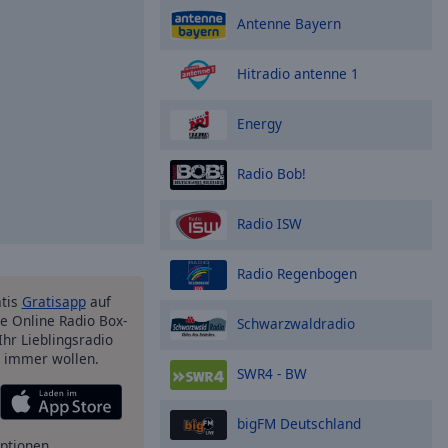
Antenne Bayern
Hitradio antenne 1
Energy
Radio Bob!
Radio ISW
Radio Regenbogen
atis
Gratisapp
auf
e Online Radio Box-
Schwarzwaldradio
Ihr Lieblingsradio
e immer wollen.
SWR4 - BW
bigFM Deutschland
ptionen