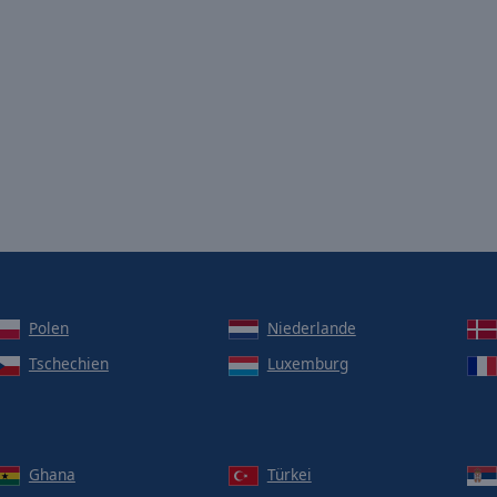
Polen
Niederlande
Tschechien
Luxemburg
Ghana
Türkei