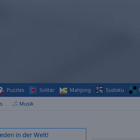
Puzzles
Solitär
Mahjong
Sudoku
s
Musik
ieden in der Welt!