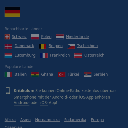
Benachbarte Länder
Schweiz
Polen
Niederlande
Dänemark
Belgien
Tschechien
Luxemburg
Frankreich
Österreich
Populäre Länder
Italien
Ghana
Türkei
Serbien
Kritikulum
Sie können Online-Radio kostenlos über das
Smartphone mit der Android- oder iOS-App anhören
Android-
oder
iOS-
App!
Afrika
Asien
Nordamerika
Südamerika
Europa
Ozeanien