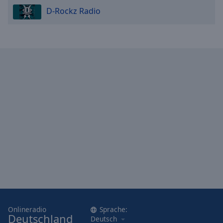
D-Rockz Radio
Onlineradio
Sprache:
Deutschland
Deutsch