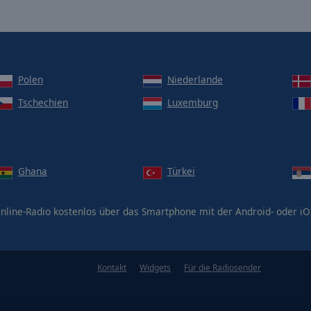
Polen
Niederlande
Tschechien
Luxemburg
Ghana
Türkei
nline-Radio kostenlos über das Smartphone mit der Android- oder i
Kontakt
Widgets
Für die Radiosender