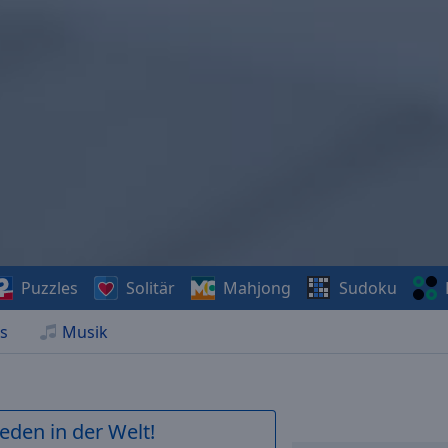
Puzzles
Solitär
Mahjong
Sudoku
s
Musik
ieden in der Welt!