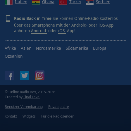
Italien
Ghana
Türkei
Serbien
Radio Back in Time
Sie können Online-Radio kostenlos
über das Smartphone mit der Android- oder iOS-App
anhören
Android-
oder
iOS-
App!
Afrika
Asien
Nordamerika
Südamerika
Europa
Ozeanien
© Online Radio Box, 2015-2026.
Created by
Final Level
Benutzer Vereinbarung
Privatsphäre
Kontakt
Widgets
Für die Radiosender