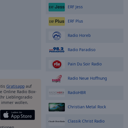
ERF Jess
ERF Plus
Radio Horeb
Radio Paradiso
Pain Du Soir Radio
Radio Neue Hoffnung
atis
Gratisapp
auf
e Online Radio Box-
RadioHBR
Ihr Lieblingsradio
e immer wollen.
Christian Metal Rock
Classik Christ Radio
ptionen