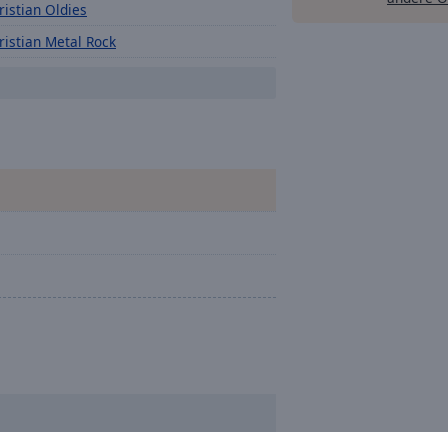
ristian Oldies
ristian Metal Rock