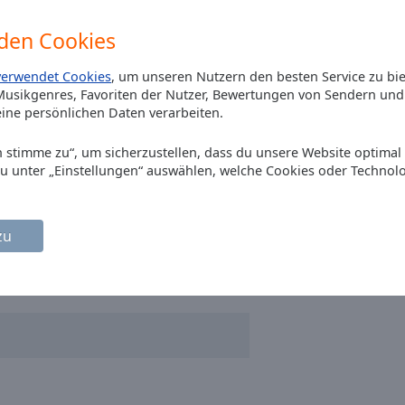
den Cookies
verwendet Cookies
, um unseren Nutzern den besten Service zu bi
usikgenres, Favoriten der Nutzer, Bewertungen von Sendern und 
ine persönlichen Daten verarbeiten.
euch
Ich stimme zu“, um sicherzustellen, dass du unsere Website optimal
du unter „Einstellungen“ auswählen, welche Cookies oder Technol
zu