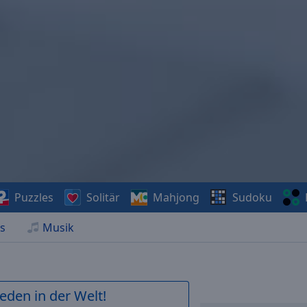
Puzzles
Solitär
Mahjong
Sudoku
s
Musik
ieden in der Welt!