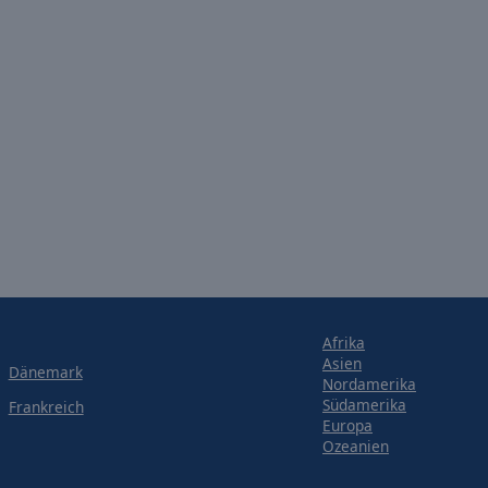
Afrika
Asien
Dänemark
Nordamerika
Südamerika
Frankreich
Europa
Ozeanien