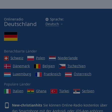
Onlineradio
Sprache:
Deutschland
Deutsch
Benachbarte Länder
Schweiz
Polen
Niederlande
Dänemark
Belgien
Tschechien
Luxemburg
Frankreich
Österreich
Populäre Länder
Italien
Ghana
Türkei
Serbien
New-christianhits
Sie können Online-Radio kostenlos über
das Smartphone mit der Android- oder iOS-App anhören