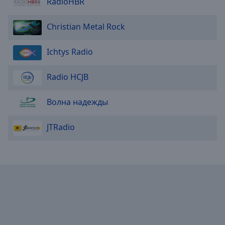
RadioHBR
Done
Close
Modal
Christian Metal Rock
Dialog
End
Ichtys Radio
of
dialog
window.
Radio HCJB
Волна надежды
JTRadio